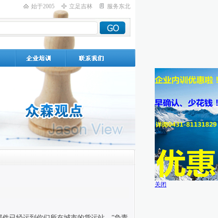
始于2005
立足吉林
服务东北
关闭
部件已经运到你们所在城市的货运站。”负责