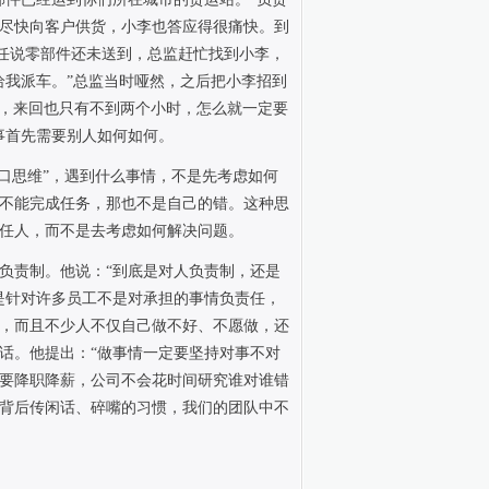
尽快向客户供货，小李也答应得很痛快。到
任说零部件还未送到，总监赶忙找到小李，
给我派车。”总监当时哑然，之后把小李招到
，来回也只有不到两个小时，怎么就一定要
事首先需要别人如何如何。
口思维”，遇到什么事情，不是先考虑如何
不能完成任务，那也不是自己的错。这种思
任人，而不是去考虑如何解决问题。
负责制。他说：“到底是对人负责制，还是
是针对许多员工不是对承担的事情负责任，
，而且不少人不仅自己做不好、不愿做，还
话。他提出：“做事情一定要坚持对事不对
要降职降薪，公司不会花时间研究谁对谁错
背后传闲话、碎嘴的习惯，我们的团队中不