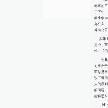
此事的王
了下午，
问小李为
办公室：
等着公司
实际
完成，而
维方式的
为此
对事负责
而总是事
说三道四
人的原则
的问题。
能容忍长
以