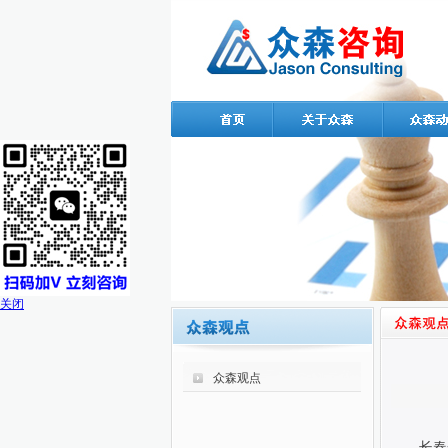
关闭
众森观点
长春