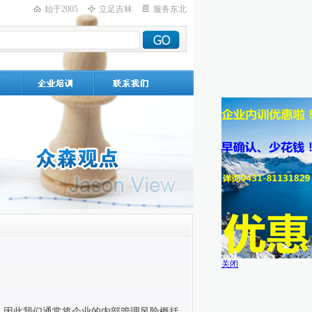
始于2005
立足吉林
服务东北
关闭
，因此我们通常将企业的内部管理风险概括