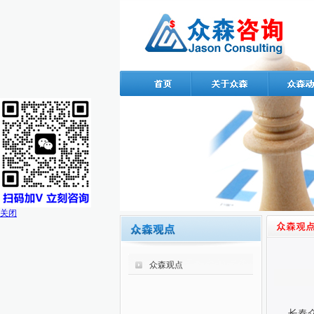
关闭
众森观点
长春