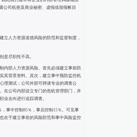
泄露公司机密及商业秘密、虚报或假报帐目
建立人力资源道德风险的防范和监督制度，
别是尽职性不高。
制内部人力资源风险。首先必须建立事前防
实其背景资料。其次，建立事中预防监控机
心理测试；公司外部可聘请专业的调查公
。在公司内部设立专门的危机管理部门，并
、离职人员的职业去向进行追踪调查。
％，事中控制
85
％，事后控制
15
％。可见事
也在于建立事前的风险防范和事中风险监控