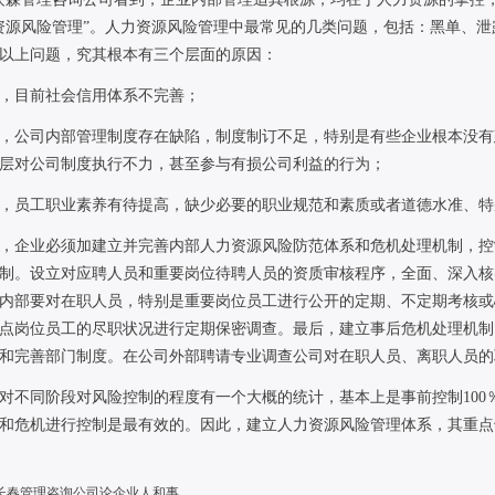
资源风险管理”。人力资源风险管理中最常见的几类问题，包括：黑单、
以上问题，究其根本有三个层面的原因：
，目前社会信用体系不完善；
，公司内部管理制度存在缺陷，制度制订不足，特别是有些企业根本没有
层对公司制度执行不力，甚至参与有损公司利益的行为；
，员工职业素养有待提高，缺少必要的职业规范和素质或者道德水准、特
，企业必须加建立并完善内部人力资源风险防范体系和危机处理机制，控
制。设立对应聘人员和重要岗位待聘人员的资质审核程序，全面、深入核
内部要对在职人员，特别是重要岗位员工进行公开的定期、不定期考核或
点岗位员工的尽职状况进行定期保密调查。最后，建立事后危机处理机制
全和完善部门制度。在公司外部聘请专业调查公司对在职人员
对不同阶段对风险控制的程度有一个大概的统计，基本上是事前控制
100
和危机进行控制是最有效的。因此，建立人力资源风险管理体系，其重点
长春管理咨询公司论企业人和事