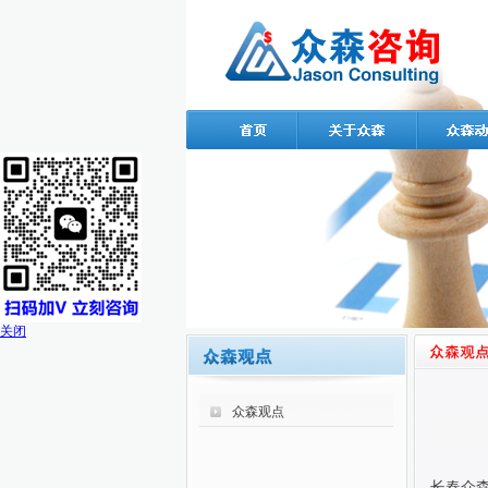
关闭
众森观点
长春众