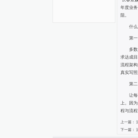
年度业务
阻。
什么
第一
多数
求达成目
流程架构
真实写照
第二
让每
上。因为
程与流程
上一篇：
下一篇：