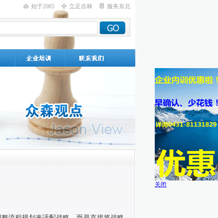
始于2005
立足吉林
服务东北
关闭
调整流程规划来适配战略，而是直接将战略