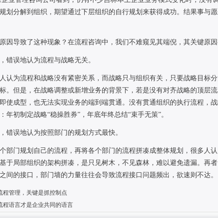
规划分解到组织，期望通过下层组织的自行规划来获得成功。结果事与愿
原因导致了这种现象？在流程咨询中，我们不难窥见其端倪，其关键原因
，错误地认为流程与战略无关。
人认为流程和战略没有紧密关系，而战略只与组织有关，只要战略目标分
标。但是，在战略调整或新增业务的背景下，若是没有对齐战略的顶层流
即使成型，也无法实现业务的端到端贯通。没有贯通组织的执行流程，战
：年初制定战略“稳操胜券”，年底年终总结“束手无策”。
，错误地认为按照部门的规划方式最快。
个部门规划自己的流程，再将各个部门的流程拼凑成整体规划，很多人认
基于局部组织的架构拼凑，是只见树木，不见森林，难以避免遗漏。再者
之间的接口，部门墙的力量往往会导致流程接口问题频出，欲速则不达。
流程管理，关键是抓控制点
流程语言才是企业共同的语言