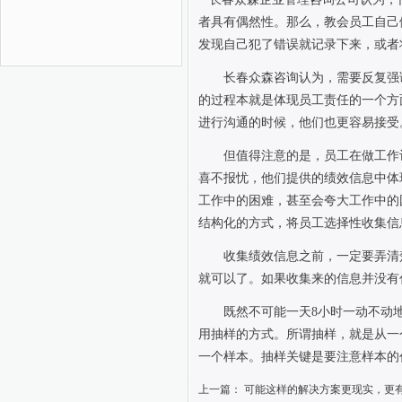
者具有偶然性。那么，教会员工自己
发现自己犯了错误就记录下来，或者
长春众森咨询认为，需要反复强
的过程本就是体现员工责任的一个方
进行沟通的时候，他们也更容易接受
但值得注意的是，员工在做工作
喜不报忧，他们提供的绩效信息中体
工作中的困难，甚至会夸大工作中的
结构化的方式，将员工选择性收集信
收集绩效信息之前，一定要弄清
就可以了。如果收集来的信息并没有
既然不可能一天
8
小时一动不动
用抽样的方式。所谓抽样，就是从一
一个样本。抽样关键是要注意样本的
上一篇：
可能这样的解决方案更现实，更