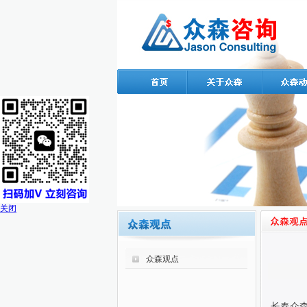
关闭
众森观点
长春众