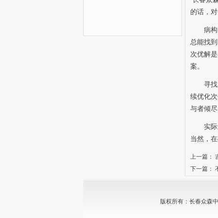
的话，对
病构
总能找到
次优解是
案。
寻找
续优化次
与者倾尽
实际
当然，在
上一篇：
下一篇：
版权所有：长春众森中小企