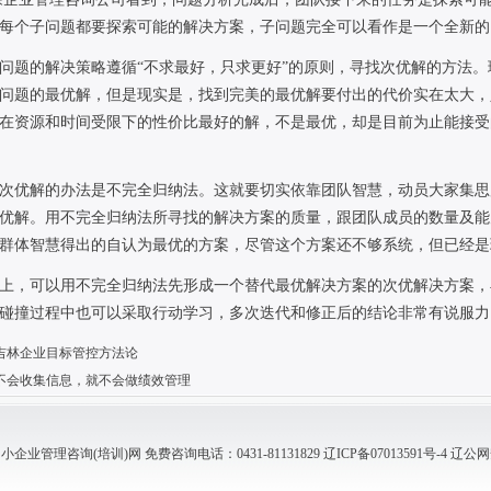
每个子问题都要探索可能的解决方案，子问题完全可以看作是一个全新的
问题的解决策略遵循“不求最好，只求更好”的原则，寻找次优解的方法
问题的最优解，但是现实是，找到完美的最优解要付出的代价实在太大，
在资源和时间受限下的性价比最好的解，不是最优，却是目前为止能接受
次优解的办法是不完全归纳法。这就要切实依靠团队智慧，动员大家集思
优解。用不完全归纳法所寻找的解决方案的质量，跟团队成员的数量及能
群体智慧得出的自认为最优的方案，尽管这个方案还不够系统，但已经是
上，可以用不完全归纳法先形成一个替代最优解决方案的次优解决方案，
碰撞过程中也可以采取行动学习，多次迭代和修正后的结论非常有说服力
吉林企业目标管控方法论
不会收集信息，就不会做绩效管理
业管理咨询(培训)网 免费咨询电话：0431-81131829
辽ICP备07013591号-4
辽公网安备