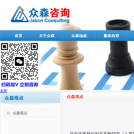
关闭
众森观点
历史学家赫拉利在其畅销书《人类