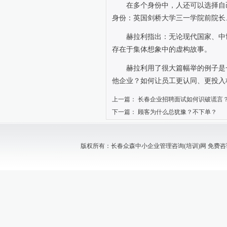
在多个身份中，人还可以选择自
身份：英国剑桥大学三一学院前院长
赫拉利指出：无论现代国家、中
存在于集体想象中的虚构故事。
赫拉利用了很大篇幅举的例子是
他企业？如何让员工更认同、更投入
上一篇：
长春企业招聘面试如何识破谎言
下一篇：
顾客为什么总犹豫？不下单？
版权所有：长春众森中小企业管理咨询(培训)网 免费咨询电话：