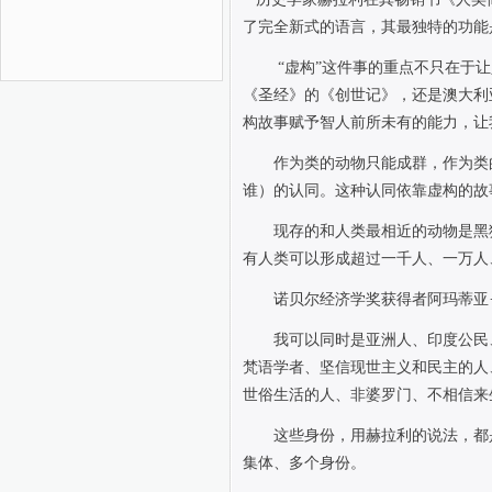
了完全新式的语言，其最独特的功能
“虚构”这件事的重点不只在于
《圣经》的《创世记》，还是澳大利
构故事赋予智人前所未有的能力，让
作为类的动物只能成群，作为类
谁）的认同。这种认同依靠虚构的故
现存的和人类最相近的动物是黑
有人类可以形成超过一千人、一万人
诺贝尔经济学奖获得者阿玛蒂亚
我可以同时是亚洲人、印度公民
梵语学者、坚信现世主义和民主的人
世俗生活的人、非婆罗门、不相信来
这些身份，用赫拉利的说法，都
集体、多个身份。