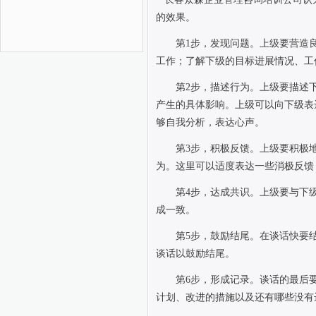
的效果。
第
1
步，发现问题。上级要营造
工作；了解下级的目标进展情况、工
第
2
步，描述行为。上级要描述
产生的具体影响。上级可以向下级表
够自我分析，表达心声。
第
3
步，积极反馈。上级要积极
为。这里可以适度表达一些消极反馈
第
4
步，达成共识。上级要与下
成一致。
第
5
步，鼓励结尾。在谈话快要
谈话以鼓励结尾。
第
6
步，形成记录。谈话的最后
计划、改进的措施以及还有哪些没有