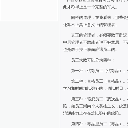
此才称得上是一个完整的军人。
同样的道理，在我看来，那些会
还算不上真正意义上的管理者。
真正的管理者，必须要敢于辞退
中层管理者不敢或者说不好意思、不
也是敢于拉下脸面辞退员工的。
员工大致可以分为四种：
第一种：优等员工（优等品）。
第二种：合格员工（合格品）。
学习和时间加以弥补的，假以时日，
第三种：瑕疵员工（残次品）。
陷，如员工崇尚个人英雄主义，缺乏
沟通能力上存在难以弥补的缺陷。
第四种：毒品型员工（毒品）。