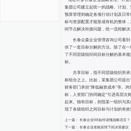
集团公司建立起统一的战略、计划、
预算管理则确定各项行动计划及日常
标与资源配置才能形成有机的整体，
间节点解决衔接问题，统一流程解决
长春众森企业管理咨询公司看到
供了一套目标分解的方法。除了在一
了不同层级组织间目标分解的基本规
标。
共享目标，指不同层级组织所承
标组合之上。比如，某集团公司提出“
财务部门承担“降低融资成本”等。
标，人资部门协同确定“引进高层次
起来。独有目标，则指某一组织与其
现了各级组织之间目标与计划的有效
上一篇：
长春企业HR如何读懂战略语言？
下一篇：
长春企业老板疫情下的决策建议