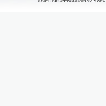
版权所有：长春众森中小企业管理咨询(培训)网 免费咨询电话：