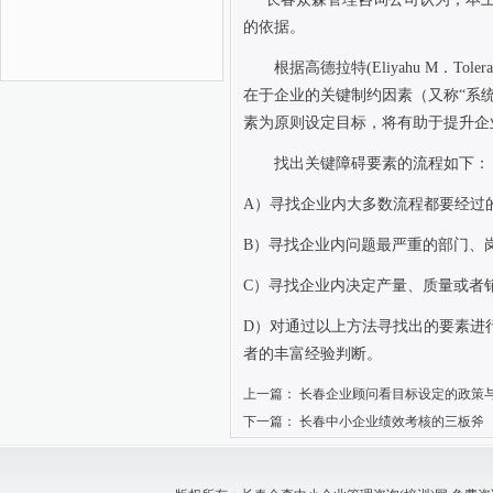
的依据。
根据高德拉特
(Eliyahu M
．
Tolera
在于企业的关键制约因素（又称“系
素为原则设定目标，将有助于提升企
找出关键障碍要素的流程如下：
A
）寻找企业内大多数流程都要经过
B
）寻找企业内问题最严重的部门、
C
）寻找企业内决定产量、质量或者
D
）对通过以上方法寻找出的要素进
者的丰富经验判断。
上一篇：
长春企业顾问看目标设定的政策
下一篇：
长春中小企业绩效考核的三板斧