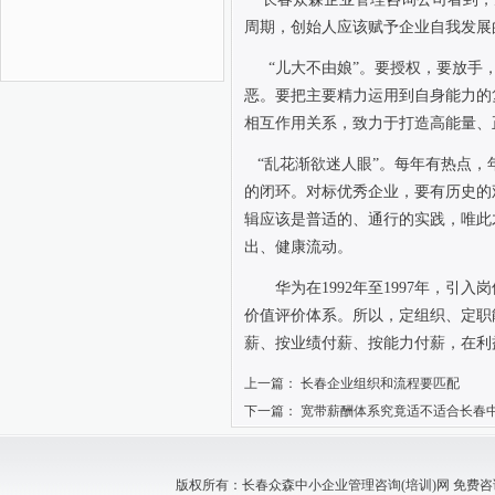
周期，创始人应该赋予企业自我发展
“儿大不由娘”。要授权，要放手
恶。要把主要精力运用到自身能力的
相互作用关系，致力于打造高能量、
“乱花渐欲迷人眼”。每年有热点
的闭环。对标优秀企业，要有历史的
辑应该是普适的、通行的实践，唯此
出、健康流动。
华为在
1992
年至
1997
年，引入岗
价值评价体系。所以，定组织、定职
薪、按业绩付薪、按能力付薪，在利
上一篇：
长春企业组织和流程要匹配
下一篇：
宽带薪酬体系究竟适不适合长春
版权所有：长春众森中小企业管理咨询(培训)网 免费咨询电话：