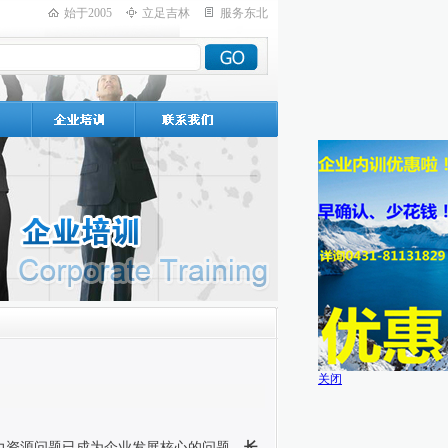
始于2005
立足吉林
服务东北
关闭
力资源问题已成为企业发展核心的问题，
长