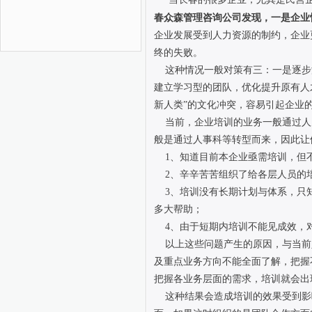
春众森管理咨询公司发现，一是企业
企业发展受到人力资源的制约，企业
终的失败。
这种情况一般对策有三：一是逐步
建立学习型的团队，优化提升原有人
新人类”的文化冲突，容易引起企业
当前，企业培训的业务一般通过人
般是通过人事科等转型而来，因此让
1、知道目前本企业亟需培训，但
2、辛辛苦苦组织了给各层人员的培
3、培训没有长期计划与体系，只知
多大帮助；
4、由于短期内培训不能见成效，
以上这些问题产生的原因，与当前
及重点业务方向不能全面了解，把握
把握各业务层面的需求，培训就会出
这种结果会造成培训的效果受到影