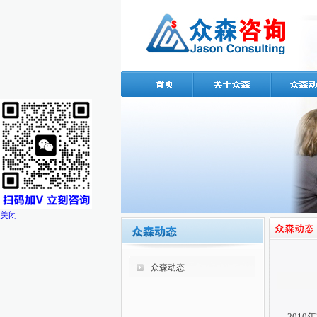
关闭
众森动态
201