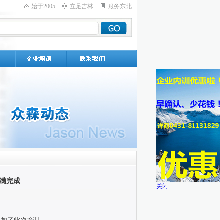
始于2005
立足吉林
服务东北
满完成
关闭
参加了此次培训。