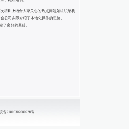
此次培训上结合大家关心的热点问题如组织结构
结合公司实际介绍了本地化操作的思路。
定了良好的基础。
21010302000228号