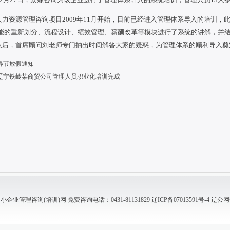
力资源管理咨询项目2009年11月开始，目前已经进入管理体系导入的培训，
能的重新划分、流程设计、绩效管理、薪酬改革等模块进行了系统的讲解，并
后，首席顾问刘老师专门抽出时间解答大家的疑惑，为管理体系的顺利导入奠
春节放假通知
辽宁铁岭某商贸公司管理人员职业化培训完成
业管理咨询(培训)网 免费咨询电话：0431-81131829
辽ICP备07013591号-4
辽公网安备