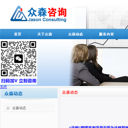
关闭
众森动态
“远程”管理咨询适用于因为这样那