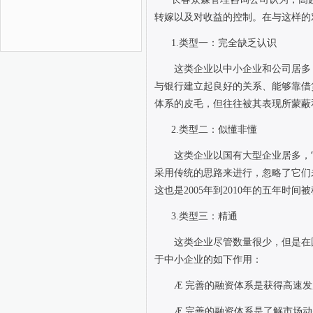
转嫁以及对收益的控制。在与这样的
1.
类型一：完全缺乏认识
这类企业以中小企业和公司居多
与银行建立起良好的关系、能够靠借
体系的皮毛，但往往被其表现所蒙蔽
2.
类型二：似懂非懂
这类企业以国有大型企业居多，
采用传统的思路来进行，忽略了它们
这也是
2005
年到
2010
年的五年时间被
3.
类型三：精通
这类企业尽管数量很少，但是在
于中小企业的如下作用：
Æ
完善的融资体系是获得高速发
Æ
完善的融资体系是了解市场动