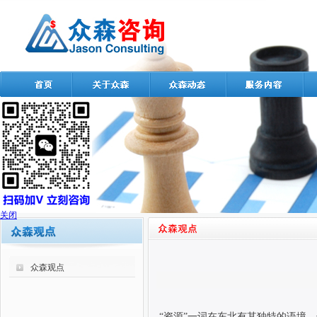
关闭
众森观点
“资源”一词在东北有其独特的语境