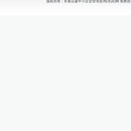
版权所有：长春众森中小企业管理咨询(培训)网 免费咨询电话：