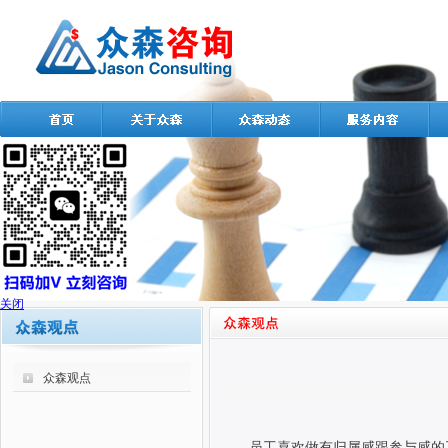
关闭
众森观点
员工喜欢做有归属感跟参与感的