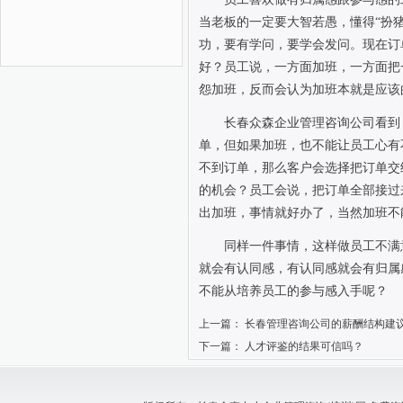
当老板的一定要大智若愚，懂得“扮
功，要有学问，要学会发问。现在订
好？员工说，一方面加班，一方面把
怨加班，反而会认为加班本就是应该
长春众森企业管理咨询公司看到
单，但如果加班，也不能让员工心有
不到订单，那么客户会选择把订单交
的机会？员工会说，把订单全部接过
出加班，事情就好办了，当然加班不
同样一件事情，这样做员工不满
就会有认同感，有认同感就会有归属
不能从培养员工的参与感入手呢？
上一篇：
长春管理咨询公司的薪酬结构建
下一篇：
人才评鉴的结果可信吗？