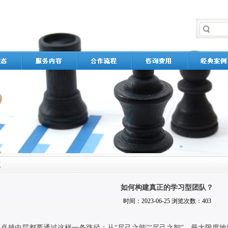
如何构建真正的学习型团队？
时间：2023-06-25 浏览次数：403
卓越中层都要通过这样一条路径：从“尽己之能”“尽己之智”，最大限度地