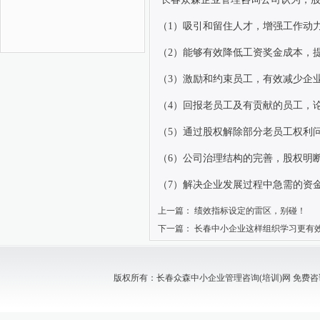
（
1
）吸引和留住人才，增强工作动
（
2
）能够有效降低工资奖金成本，
（
3
）激励和约束员工，有效减少企
（
4
）回报老员工及有贡献的员工，
（
5
）通过股权解除部分老员工权利
（
6
）公司治理结构的完善，股权明
（
7
）解决企业发展过程中急需的资
上一篇：
绩效指标设定的雷区，别碰！
下一篇：
长春中小企业这样组织学习更有
版权所有：长春众森中小企业管理咨询(培训)网 免费咨询电话：