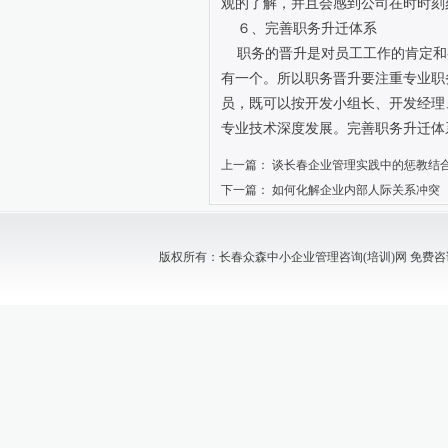
观的了解，并且会感到公司在时时刻
６、完善职务升迁体系
职务的晋升是对员工工作的肯定和
有一个。所以职务晋升要注重专业职
员，既可以按开发小组长、开发经理
专业技术深度发展。完善职务升迁体
上一篇：
谈长春企业管理实践中的惩教结
下一篇：
如何化解企业内部人际关系冲突
版权所有：长春众森中小企业管理咨询(培训)网 免费咨询电话：