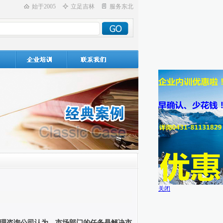
始于2005
立足吉林
服务东北
关闭
理咨询公司认为，市场部门的任务是解决市