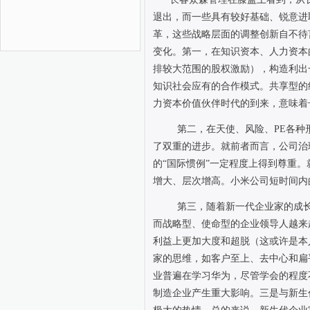
退出，而一些具有较好基础、锐意进
革，这些战略层面的调整创新自不待
变化。第一，在知识资本、人力资本
排较大范围的股权激励），构造利出
知识社会应有的合作模式。共享型的
力资本价值伙伴时代的到来，意味着
第二，在天使、风险、
PE
各种
了双重的进步。就前者而言，公司治
的“国际惯例”一定程度上得到尊重
增大、层次增高。小米公司短时间内
第三，随着新一代企业家的成
而战略型、使命型的企业领导人越来
利益上更加大度和超脱（这或许是本
家的思维，如客户至上、去中心和扁
业普遍在学习华为，尽管学会的程度
制造企业产生重大影响。三是与新生