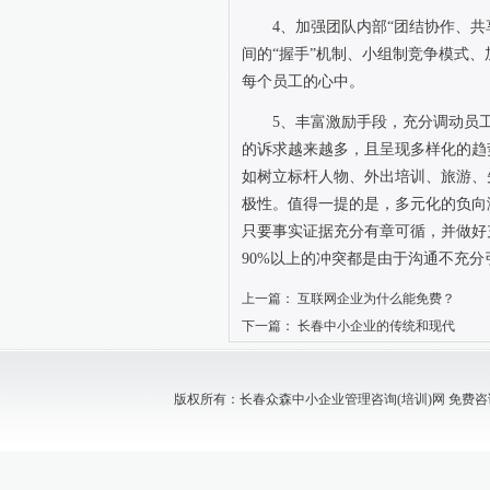
4
、加强团队内部“团结协作、共
间的“握手”机制、小组制竞争模式
每个员工的心中。
5
、丰富激励手段，充分调动员
的诉求越来越多，且呈现多样化的趋
如树立标杆人物、外出培训、旅游、
极性。值得一提的是，多元化的负向
只要事实证据充分有章可循，并做好
90%
以上的冲突都是由于沟通不充分
上一篇：
互联网企业为什么能免费？
下一篇：
长春中小企业的传统和现代
版权所有：长春众森中小企业管理咨询(培训)网 免费咨询电话：