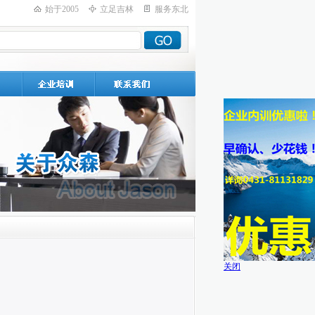
始于2005
立足吉林
服务东北
关闭