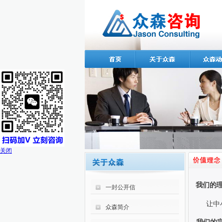
关闭
我们的
一封公开信
让中小
众森简介