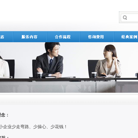
理念：
企业少走弯路、少操心、少花钱！