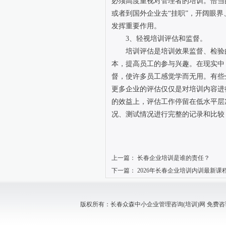
必须高度重视对管理者的培训。恰当
或者到国外企业去“挂职”，开阔眼
发挥重要作用。
3、轻视培训评估和监督。
培训评估是培训效果监督、检验的
本，提高员工的参与兴趣。在现实中
督，使许多员工感觉学而无用。有些
更多企业的评估仅仅是对培训内容进
的效益上，评估工作停留在低水平层
况、测试情况进行完整的记录和比较
上一篇：
长春企业培训是谁的责任？
下一篇：
2026年长春企业培训内训最新课
版权所有：长春众森中小企业管理咨询(培训)网 免费咨询电话：