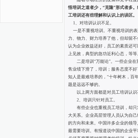
悟培训之道者少，“克隆”形式者多
工培训还有些理解和认识上的误区。
1、对培训认识不足。
一是不重视培训。不重视培训的表
力、物力、财力培养了他，但却留不
认为企业效益还好，员工的素质还可
上见效，典型的急功近利心态，等等
二是培训“万能论”。一些企业在
售业绩下滑了，培训；服务态度不好
知人是最难培养的，“十年树木，百
题是远远不够的。
以上两方面都是对员工培训认识
2、培训只针对员工。
有些企业也重视员工培训，却只对
大关系。企业高层管理人员认为自己
的方向和未来。中国许多企业的领导
最需要培训。有报道说中国的企业平均