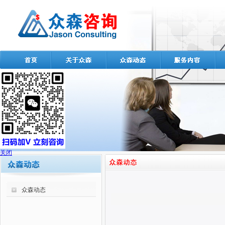
关闭
众森动态