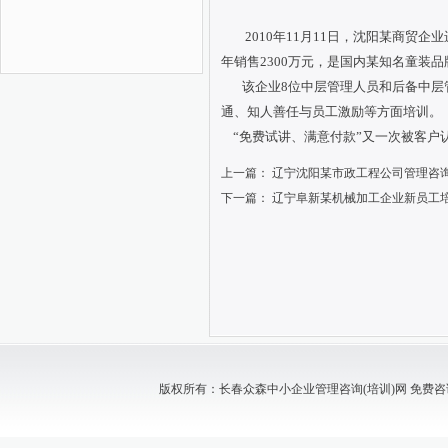
2010年11月
11日
，沈阳某商贸企业
年销售2300万元，是国内某知名童装
该企业8位中层管理人员和后备中层
通、知人善任与员工激励等方面培训。
“免费试讲、满意付款”又一次被客户
上一篇：
辽宁沈阳某市政工程公司管理咨
下一篇：
辽宁阜新某机械加工企业新员工
版权所有：长春众森中小企业管理咨询(培训)网 免费咨询电话：