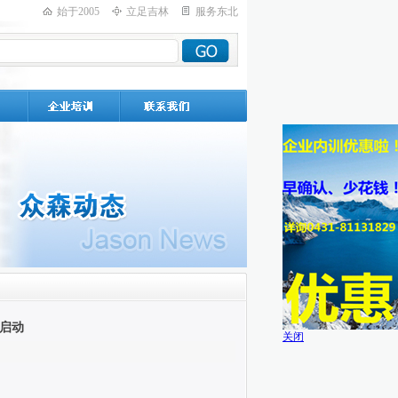
始于2005
立足吉林
服务东北
启动
关闭