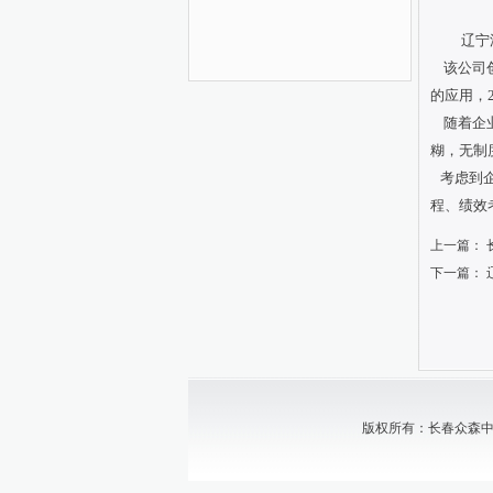
辽宁
该公司
的应用，
随着企业
糊，无制
考虑到企
程、绩效
上一篇：
下一篇：
版权所有：长春众森中小企