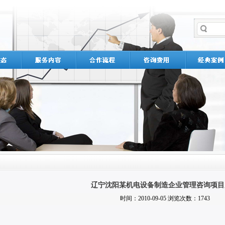
辽宁沈阳某机电设备制造企业管理咨询项目
时间：2010-09-05 浏览次数：1743