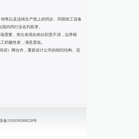
。
、销售以及连续生产线上的同步、同期加工设备
，在国内同行业名列前茅。
场需要。突出表现在岗位职责不清，边界模
员工积极性差，满意度低。
培训）网合作，重新设计公司的组织结构、流
21010302000228号