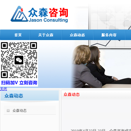
关闭
众森动态
2010年4月
22日
-23日，众森咨询