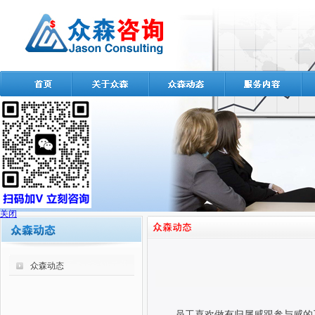
关闭
众森动态
员工喜欢做有归属感跟参与感的