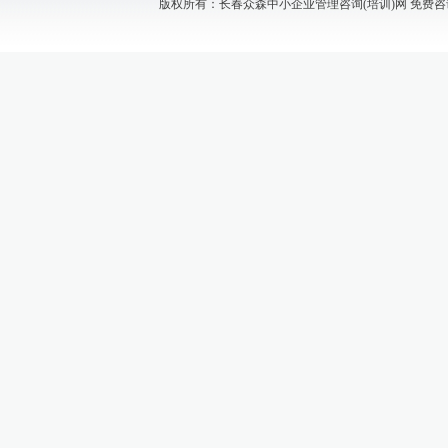
版权所有：长春众森中小企业管理咨询(培训)网 免费咨询电话：