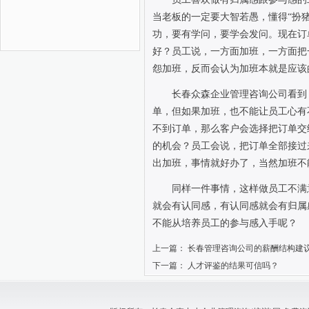
当老板的一定要大智若愚，懂得“扮
功，要有学问，要学会发问。现在订
好？员工说，一方面加班，一方面把
怨加班，反而会认为加班本就是应该
长春众森企业管理咨询公司看到
单，但如果加班，也不能让员工心有
不到订单，那么客户会选择把订单交
的机会？员工会说，把订单全部接过
出加班，事情就好办了，当然加班不
同样一件事情，这样做员工不满
就会有认同感，有认同感就会有归属
不能从培养员工的参与感入手呢？
上一篇：
长春管理咨询公司的薪酬结构建
下一篇：
人才评鉴的结果可信吗？