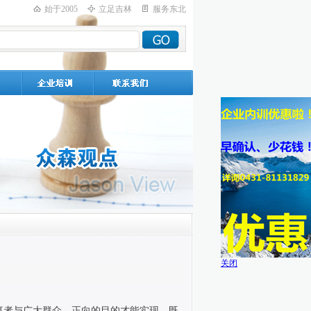
始于2005
立足吉林
服务东北
关闭
者与广大群众，正向的目的才能实现。既