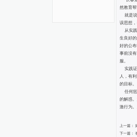
然教育帮
就是说，
误思想，
从实践
生良好的
好的公布
事前没有
服。
实践证
人，有利
的目标。
任何惩
的解惑。
激行为。
上一篇：
下一篇：