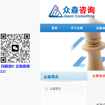
关闭
众森观点
长春众