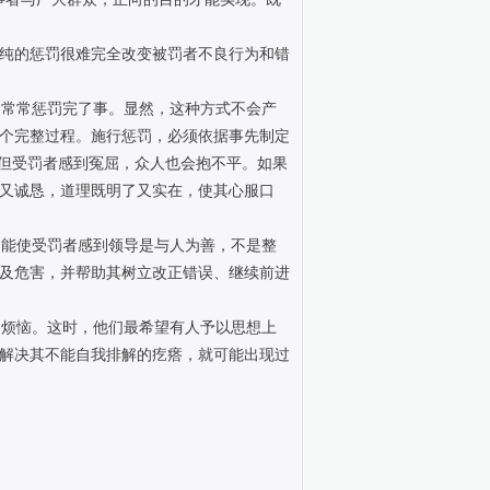
纯的惩罚很难完全改变被罚者不良行为和错
常常惩罚完了事。显然，这种方式不会产
个完整过程。施行惩罚，必须依据事先制定
不但受罚者感到冤屈，众人也会抱不平。如果
又诚恳，道理既明了又实在，使其心服口
能使受罚者感到领导是与人为善，不是整
及危害，并帮助其树立改正错误、继续前进
烦恼。这时，他们最希望有人予以思想上
解决其不能自我排解的疙瘩，就可能出现过