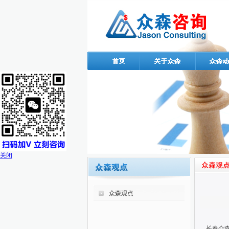
关闭
众森观点
长春众