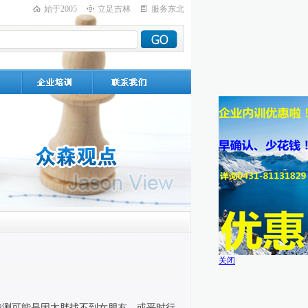
始于2005
立足吉林
服务东北
关闭
猜测可能是因太胖找不到女朋友，或平时行