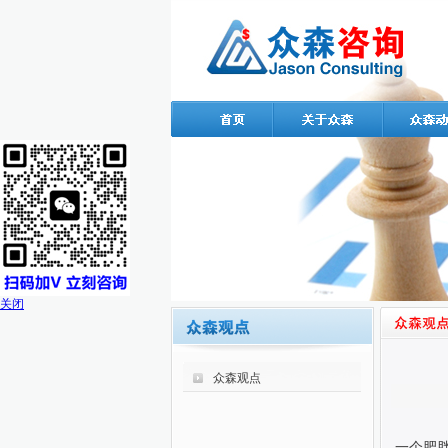
关闭
众森观点
一个肥