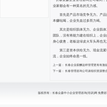
业家都会有一种莫名的无力感。
首先是产品市场竞争无力。产品
本赚吆喝，企业失血过多而力竭。
其次是组织肌体无力。企业肌体
团队，没有将能力建在组织上，企业
身心疲惫，老板这绿皮火车头再也无
第三是资本供给无力。现金流紧
流，企业始终命悬一线。
上一篇：
长春企业薪酬这样管理更有有激
下一篇：
长春管理咨询公司谈组织资源整
版权所有：长春众森中小企业管理咨询(培训)网 免费咨询电话：