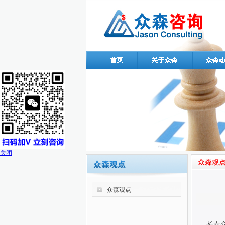
关闭
众森观点
长春