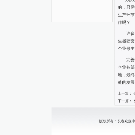
的，只需
生产环节
作吗？
许多
生搬硬套
企业最主
完善
企业各部
地，最终
处的发展
上一篇：
下一篇：
版权所有：长春众森中小企