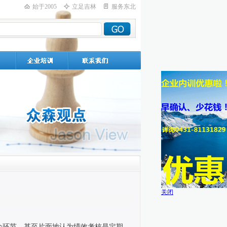
始于2005
立足吉林
服务东北
关闭
个环节，甚至片面地认为绩效考核是定期