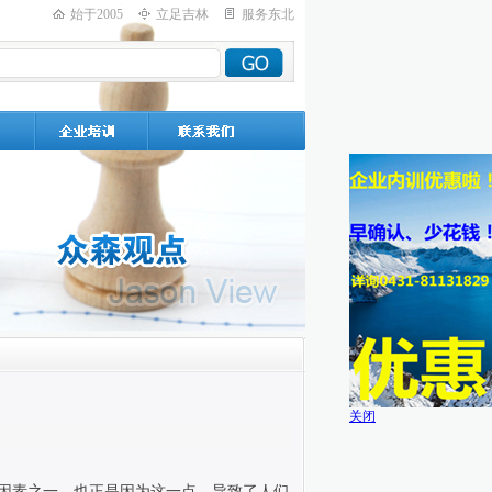
始于2005
立足吉林
服务东北
关闭
因素之一。也正是因为这一点，导致了人们