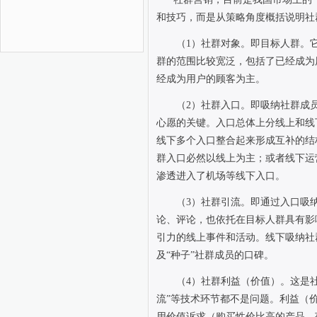
和技巧，而是从策略角度概括说明社
（
1
）社群对象。即目标人群。
群的范围比较宽泛，包括了已经成为
经成为用户的顾客为主。
（
2
）社群入口。即吸纳社群成
心愿的关键。入口总体上分线上和线
线下多个入口整合起来形成互补的结
群入口必然以线上为主；或者线下运
渗透进入了机场等线下入口。
（
3
）社群引流。即通过入口吸
论、评论，也依托在目标人群具有影
引力的线上事件和活动。线下吸纳社
及“种子”社群成员的口碑。
（
4
）社群利益（价值）。这是社
流”等技术环节都不是问题。利益（
用价值诉求（购买性价比高的产品、