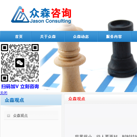
关闭
众森观点
世界很小，待人要更好，时时结