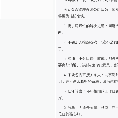
长春众森管理咨询公司认为，其
将更为轻松愉快。
1.
提供建设性的解决之道：问题
向。
2.
不要加入抱怨游戏：“这不是
了。
3.
沟通，不分口语、肢体，都是
要良好沟通、准确传达你的意思，言
4.
不要忽视直接关系人：共事遇
刀，并不是太聪明的做法，因为你将
5.
信守诺言：环环相扣的工作任
屎。
6.
分享：无论是荣耀、利益、功
信任的强心剂。