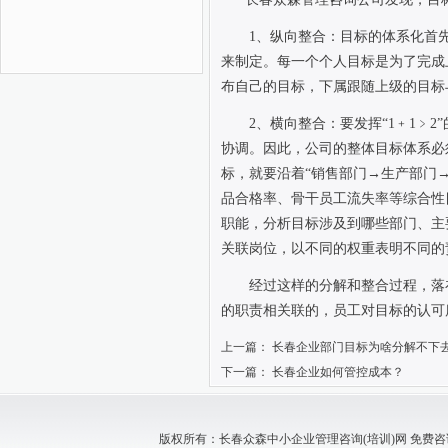
1
、纵向整合：目标的体系化首
来制定。每一个个人目标是为了完成
布自己的目标，下属跟随上级的目标
2
、横向整合：要发挥“
1
﹢
1
﹥
2
协调。因此，公司的整体目标体系必
标，就要沿着“销售部门→生产部门
品合格率、骨干员工流失率等综合性
职能，分析目标涉及到哪些部门、主
关联岗位，以不同的权重表明不同的
经过这样的分解和整合过程，落
的职责相关联的，员工对目标的认可
上一篇：
长春企业部门目标为啥分解不下
下一篇：
长春企业如何管控成本？
版权所有：长春众森中小企业管理咨询(培训)网 免费咨询电话：