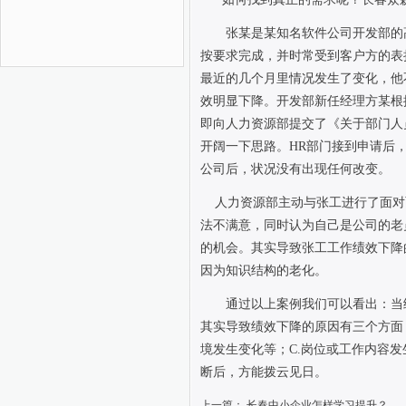
张某是某知名软件公司开发部的
按要求完成，并时常受到客户方的表
最近的几个月里情况发生了变化，他
效明显下降。开发部新任经理方某根
即向人力资源部提交了《关于部门人
开阔一下思路。
HR
部门接到申请后
公司后，状况没有出现任何改变。
人力资源部主动与张工进行了面对
法不满意，同时认为自己是公司的老
的机会。其实导致张工工作绩效下降
因为知识结构的老化。
通过以上案例我们可以看出：当
其实导致绩效下降的原因有三个方面
境发生变化等；
C.
岗位或工作内容发
断后，方能拨云见日。
上一篇：
长春中小企业怎样学习提升？