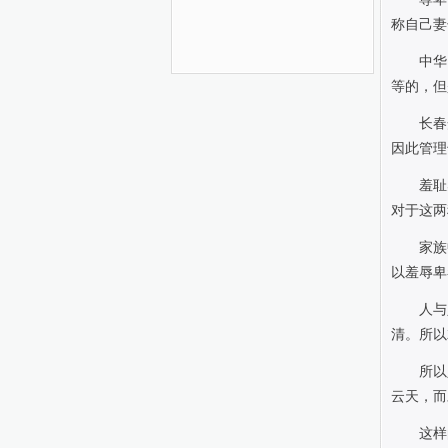
称自己妻
中华
等的，但
长春
因此管理
羞耻
对于这两
家族
以羞辱卑
人与
清。所以
所以
云天，而
这样