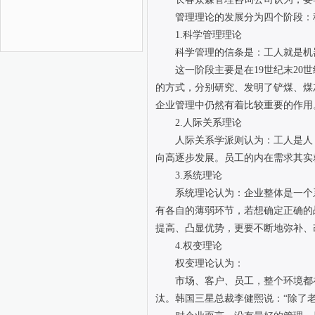
管理理论的发展分为四个阶段：
1.科学管理理论
科学管理的信条是：工人就是机
这一阶段主要是在19世纪末2
的方式，分别研究、发明了铲煤、煤
企业管理中仍然有着比较重要的作用
2.人际关系理论
人际关系学派则认为：工人是人
向高逐步发展。员工的内在需求其实
3.系统理论
系统理论认为：企业整体是一个
有各自的薄弱环节，若想确定正确的
提高、凸显优势，更要不断地弥补、
4.权变理论
权变理论认为：
市场、客户、员工，整个环境都
汰。韩国三星总裁李健熙说：“除了