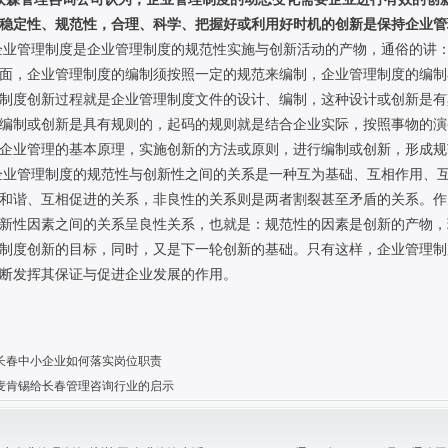
稳定性、规范性，合理、科学、把握好或利用好时机的创新是保持企业管
 企业管理制度是企业管理制度的规范性实施与创新活动的产物，通俗的讲：
面，企业管理制度的编制须按照一定的规范来编制，企业管理制度的编制
制度创新过程就是企业管理制度文件的设计、编制，这种设计或创新是有
编制或创新是具有规则的，起码的规则就是结合企业实际，按照事物的演
企业管理的基本原理，实施创新的方法或原则，进行编制或创新，形成规
 企业管理制度的规范性与创新性之间的关系是一种互为基础、互相作用、
和谐、互相促进的关系，非良性的关系则是两者割裂甚至矛盾的关系。作
新性因素之间的关系呈良性关系，也就是：规范性的因素是创新的产物，
制度创新的目标，同时，又是下一轮创新的基础。只有这样，企业管理制
断发挥其保证与促进企业发展的作用。
长春中小企业如何落实岗位职责
麦肯锡给长春管理咨询行业的启示