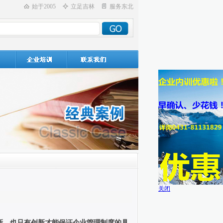
始于2005
立足吉林
服务东北
关闭
新，也只有创新才能保证企业管理制度的具