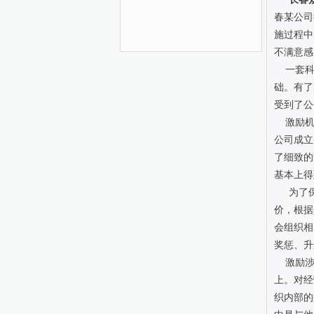
春某公司
施过程中
不满意感
一套科
础。有了
受到了公
激励机
公司成立
了细致的
基本上得
为了
价，根据
会组织相
奖惩、升
激励涉
上。对经
织内部的