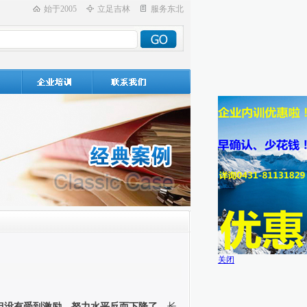
始于2005
立足吉林
服务东北
关闭
但没有受到激励，努力水平反而下降了。
长