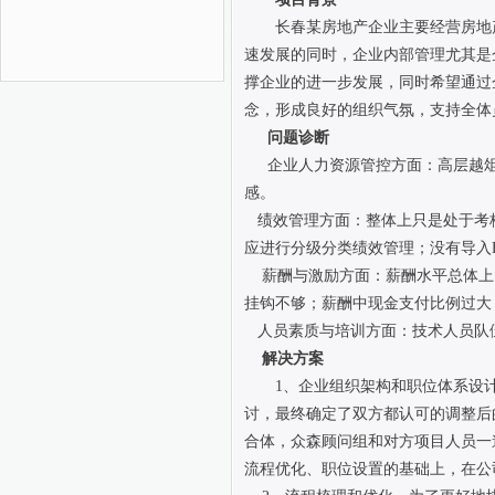
长春某房地产企业主要经营房地
速发展的同时，企业内部管理尤其是
撑企业的进一步发展，同时希望通过
念，形成良好的组织气氛，支持全体
问题诊断
企业人力资源管控方面：高层越
感。
绩效管理方面：整体上只是处于考
应进行分级分类绩效管理；没有导入
薪酬与激励方面：薪酬水平总体上
挂钩不够；薪酬中现金支付比例过大
人员素质与培训方面：技术人员队
解决方案
1、企业组织架构和职位体系设
讨，最终确定了双方都认可的调整后
合体，众森顾问组和对方项目人员一
流程优化、职位设置的基础上，在公