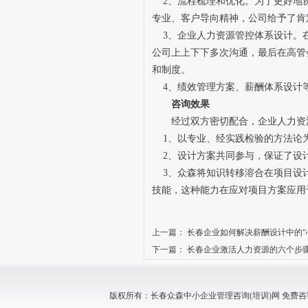
2、流程梳理和优化。为了更好地协
专业、客户导向精神，公司给予了肯
3、企业人力资源管控体系设计。在
公司上上下下多次沟通，最后在高管
和制度。
4、绩效管理方案、薪酬体系设计
咨询效果
经过双方密切配合，企业人力资
1、以专业、经实践检验的方法论
2、设计方案共同参与，保证了设
3、众森将知识转移溶合在项目设计
技能，这种能力在应对项目方案应用
上一篇：
长春企业如何解决薪酬设计中的“
下一篇：
长春企业激活人力资源的六个步
版权所有：长春众森中小企业管理咨询(培训)网 免费咨询电话：