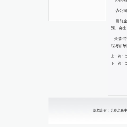
该公
目前
颈。突出
众森咨
程与薪酬
上一篇：
下一篇：
版权所有：长春众森中小企