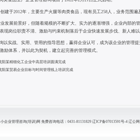
司创建于
2012
年，主要生产火腿等肉类食品，现有员工
258
人，业务范围遍
企业发展前景好，但随着规模的不断扩大、实力的逐渐增强，企业内部的
表现岗位职责不清、激励与约束机制落后于企业快速发展步伐、新人难以
询以实战、实用、管用的指导思想，赢得企业认可，成为该企业的管理提
激励体系，并以此为契机，建立起完善的管理模式。
沈阳某精细化工企业中高层培训圆满完成
沈阳某贸易企业目标与时间管理线上培训完成
业管理咨询(培训)网 免费咨询电话：0431-81131829
辽ICP备07013591号-4
辽公网安备