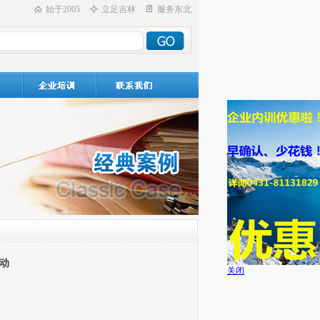
始于2005
立足吉林
服务东北
动
关闭