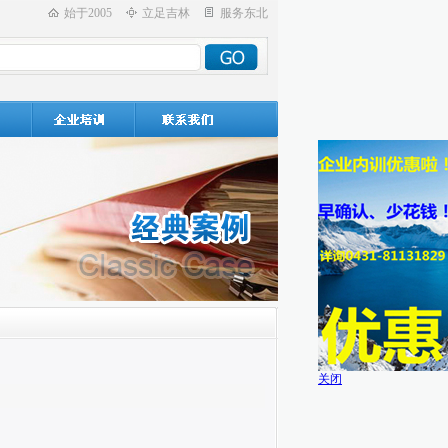
始于2005
立足吉林
服务东北
关闭