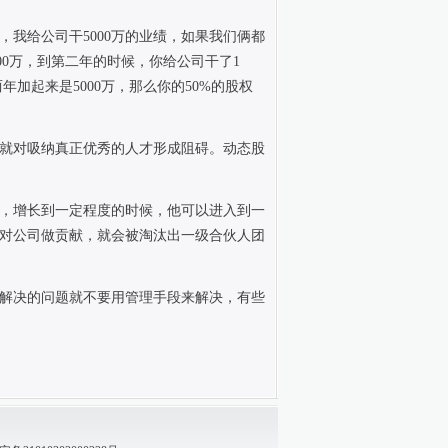
，我给公司干
5000
万的业绩，如果我们俩都
00
万，到第二年的时候，你给公司干了
1
两年加起来是
5000
万，那么你的
50%
的股权
就对吸纳真正优秀的人才形成阻碍。动态股
，增长到一定程度的时候，他可以进入到一
对公司做贡献，就会被淘汰出一级合伙人团
解决的问题就不要用管理手段来解决，有些