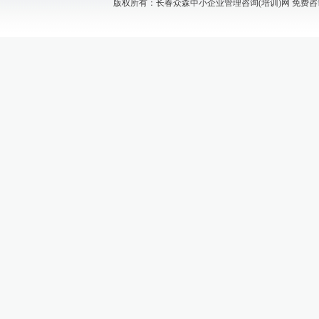
版权所有：长春众森中小企业管理咨询(培训)网 免费咨询电话：