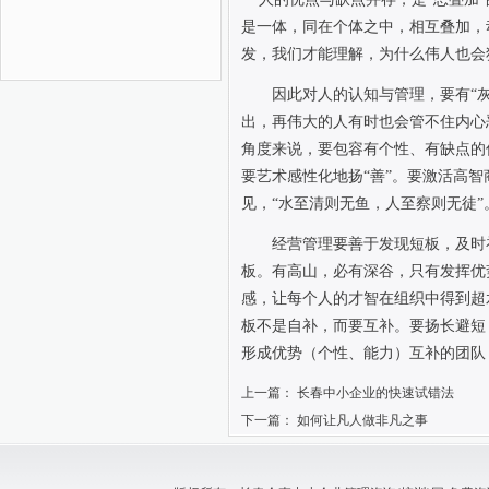
是一体，同在个体之中，相互叠加，
发，我们才能理解，为什么伟人也会
因此对人的认知与管理，要有“
出，再伟大的人有时也会管不住内心
角度来说，要包容有个性、有缺点的
要艺术感性化地扬“善”。要激活高
见，“水至清则无鱼，人至察则无徒”
经营管理要善于发现短板，及时
板。有高山，必有深谷，只有发挥优
感，让每个人的才智在组织中得到超
板不是自补，而要互补。要扬长避短
形成优势（个性、能力）互补的团队
上一篇：
长春中小企业的快速试错法
下一篇：
如何让凡人做非凡之事