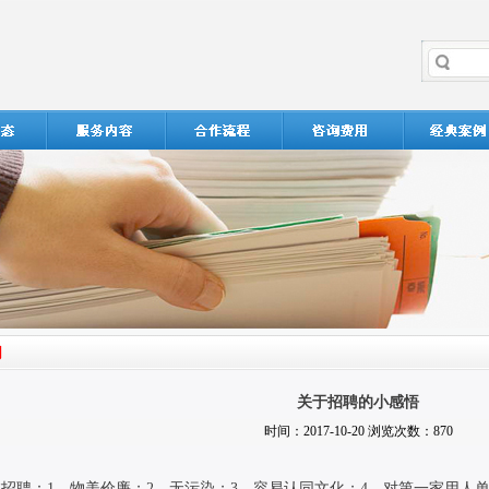
关于招聘的小感悟
时间：2017-10-20 浏览次数：870
校招聘：
1
、物美价廉；
2
、无污染；
3
、容易认同文化；
4
、对第一家用人