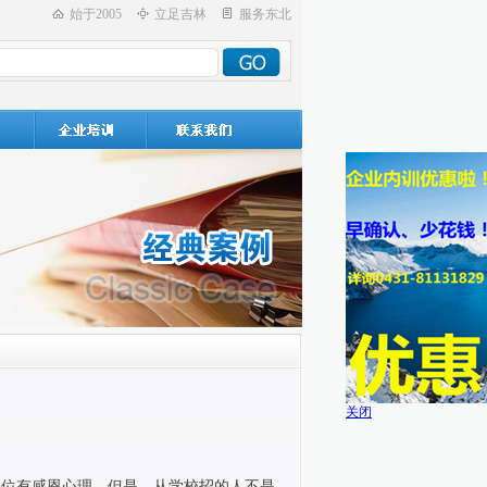
始于2005
立足吉林
服务东北
关闭
单位有感恩心理。但是，从学校招的人不是