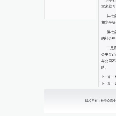
拿来就可
从社
和水平提
但社
的社会中
二是
会主义态
与公司不
睹。
上一篇：
下一篇：
版权所有：长春众森中小企