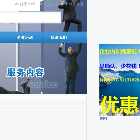
始于2005
立足吉林
服务东北
关闭