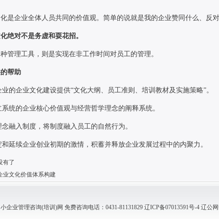
文化是企业全体人员共同的价值观。简单的说就是我的企业赞同什么、反
文化绝对不是务虚和耍花招。
一种管理工具，则是实现在非工作时间对员工的管理。
供的帮助
企业的企业文化建设提供“文化大纲、员工准则、培训教材及实施策略”。
立系统的企业核心价值观与经营哲学理念的阐释系统。
理念融入制度，将制度融入员工的自然行为。
淀和延续企业创业初期的激情，积蓄并释放企业发展过程中的内聚力。
没有了
企业文化价值体系构建
业管理咨询(培训)网 免费咨询电话：0431-81131829
辽ICP备07013591号-4
辽公网安备