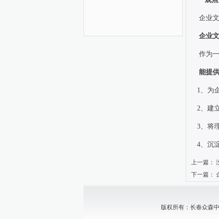
企业
企业
作为
能提
1
、为
2
、建
3
、将
4
、沉
上一篇： 
下一篇：
版权所有：长春众森中小企