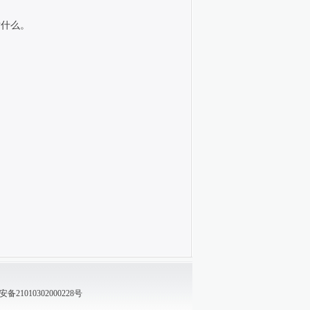
对什么。
21010302000228号